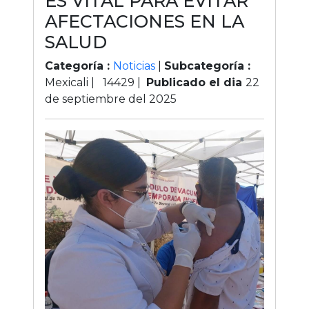
ES VITAL PARA EVITAR
AFECTACIONES EN LA
SALUD
Categoría :
Noticias
|
Subcategoría :
Mexicali |
14429
|
Publicado el dia
22
de septiembre del 2025