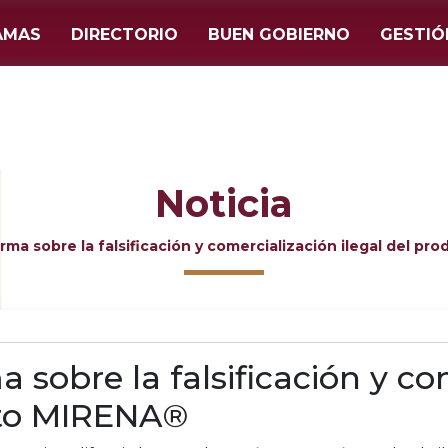
AMAS
DIRECTORIO
BUEN GOBIERNO
GESTIÓ
Noticia
ma sobre la falsificación y comercialización ilegal del p
sobre la falsificación y co
cto MIRENA®