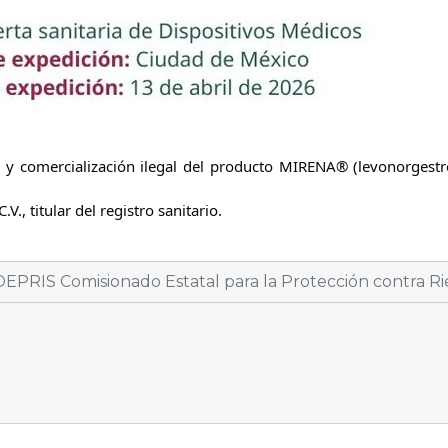
n y comercialización ilegal del producto MIRENA® (levonorgestre
., titular del registro sanitario.
EPRIS Comisionado Estatal para la Protección contra Rie