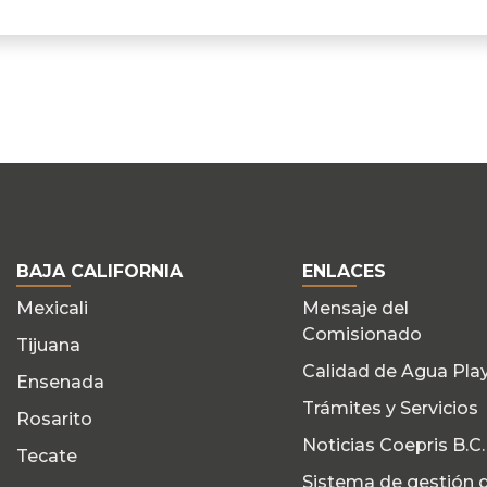
BAJA CALIFORNIA
ENLACES
Mexicali
Mensaje del
Comisionado
Tijuana
Calidad de Agua Pla
Ensenada
Trámites y Servicios
Rosarito
Noticias Coepris B.C.
Tecate
Sistema de gestión 