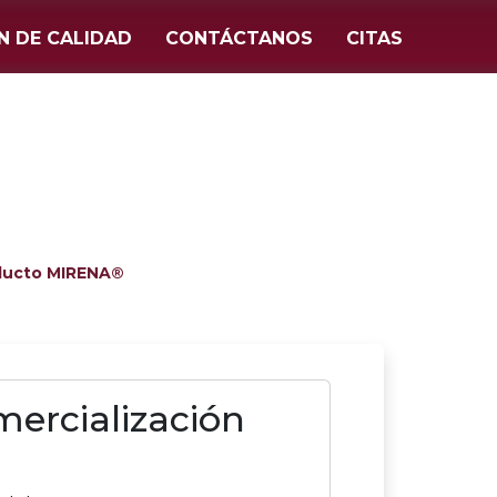
N DE CALIDAD
CONTÁCTANOS
CITAS
roducto MIRENA®
mercialización