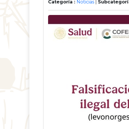
Categoría :
Noticias
|
Subcategorí