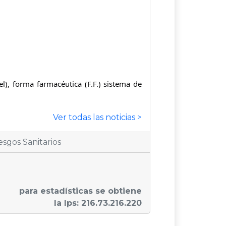
l), forma farmacéutica (F.F.) sistema de
Ver todas las noticias >
sgos Sanitarios
para estadísticas se obtiene
la Ips: 216.73.216.220