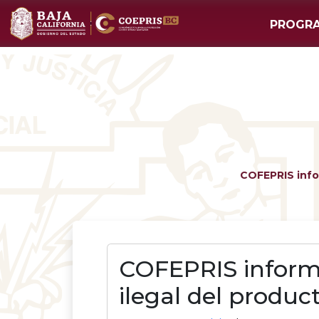
PROGR
COFEPRIS infor
COFEPRIS informa 
ilegal del produ