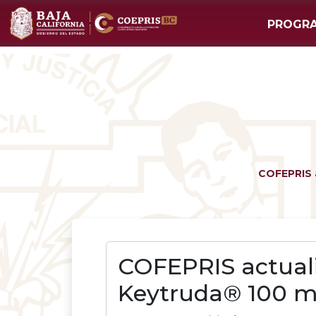
PROGR
COFEPRIS a
COFEPRIS actualiz
Keytruda® 100 