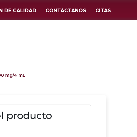
N DE CALIDAD
CONTÁCTANOS
CITAS
100 mg/4 mL
el producto