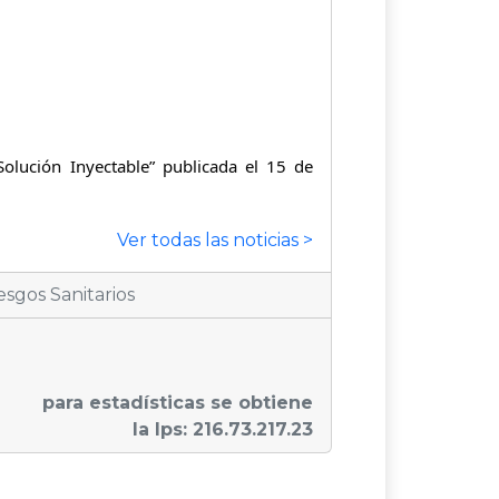
olución Inyectable” publicada el 15 de
Ver todas las noticias >
sgos Sanitarios
para estadísticas se obtiene
la Ips: 216.73.217.23