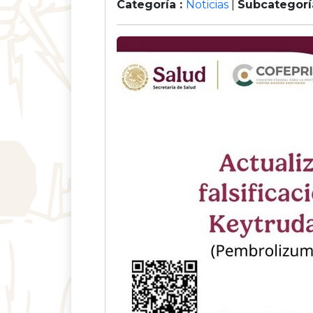
Categoría :
Noticias
|
Subcategorí