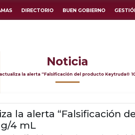
AMAS
DIRECTORIO
BUEN GOBIERNO
GESTIÓ
Noticia
ctualiza la alerta “Falsificación del producto Keytruda® 
a la alerta “Falsificación d
mg/4 mL