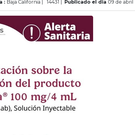
a :
Baja California |
14431
|
Publicado el dia
09 de abril