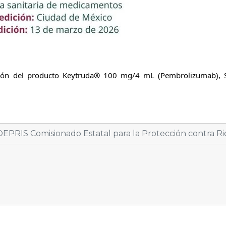
cación del producto Keytruda® 100 mg/4 mL (Pembrolizumab), S
EPRIS Comisionado Estatal para la Protección contra Rie